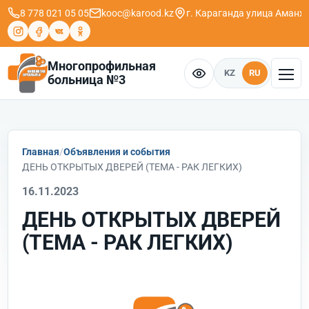
8 778 021 05 05
kooc@karood.kz
г. Караганда ​улица Аманж
Многопрофильная
KZ
RU
больница №3
Главная
Объявления и события
ДЕНЬ ОТКРЫТЫХ ДВЕРЕЙ (ТЕМА - РАК ЛЕГКИХ)
16.11.2023
ДЕНЬ ОТКРЫТЫХ ДВЕРЕЙ
(ТЕМА - РАК ЛЕГКИХ)