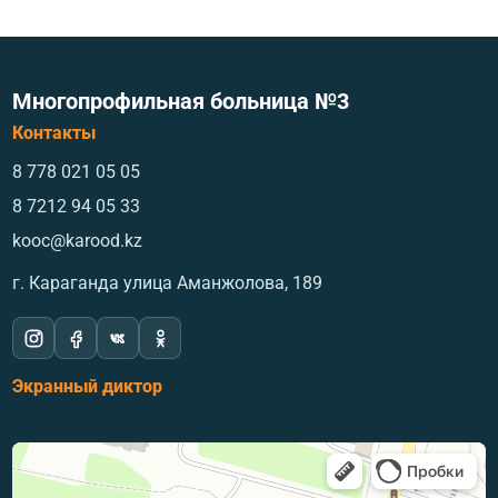
Многопрофильная больница №3
Контакты
8 778 021 05 05
8 7212 94 05 33
kooc@karood.kz
г. Караганда ​улица Аманжолова, 189
Экранный диктор