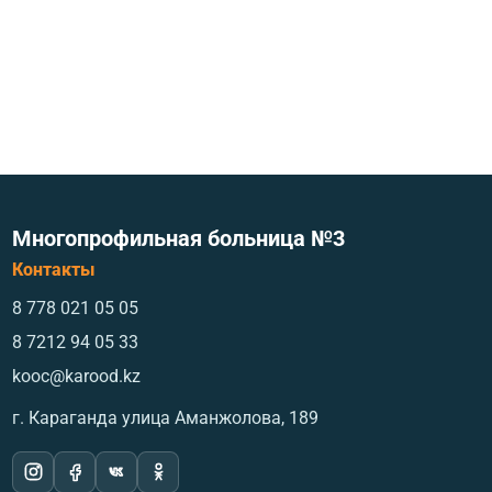
Многопрофильная больница №3
Контакты
8 778 021 05 05
8 7212 94 05 33
kooc@karood.kz
г. Караганда ​улица Аманжолова, 189