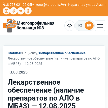
8 778 021 05 05
kooc@karood.kz
г. Караганда ​улица Аманж
Многопрофильная
KZ
RU
больница №3
Главная
Пациенту
Лекарственное обеспечение
Лекарственное обеспечение (наличие препаратов по АЛО
в МБ#3) — 12.08.2025
13.08.2025
Лекарственное
обеспечение (наличие
препаратов по АЛО в
МБ#3) — 12.08.2025