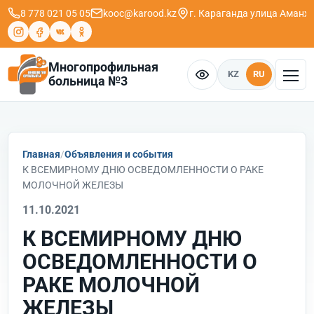
8 778 021 05 05
kooc@karood.kz
г. Караганда ​улица Аманж
Многопрофильная
KZ
RU
больница №3
Главная
Объявления и события
К ВСЕМИРНОМУ ДНЮ ОСВЕДОМЛЕННОСТИ О РАКЕ
МОЛОЧНОЙ ЖЕЛЕЗЫ
11.10.2021
К ВСЕМИРНОМУ ДНЮ
ОСВЕДОМЛЕННОСТИ О
РАКЕ МОЛОЧНОЙ
ЖЕЛЕЗЫ