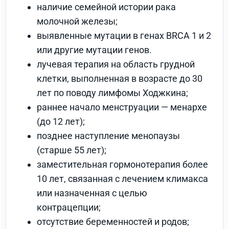
наличие семейной истории рака
молочной железы;
выявленные мутации в генах BRCA 1 и 2
или другие мутации генов.
лучевая терапия на область грудной
клетки, выполненная в возрасте до 30
лет по поводу лимфомы Ходжкина;
раннее начало менструации — менархе
(до 12 лет);
позднее наступление менопаузы
(старше 55 лет);
заместительная гормонотерапия более
10 лет, связанная с лечением климакса
или назначенная с целью
контрацепции;
отсутствие беременностей и родов;