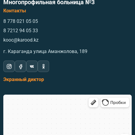
Многопрофильная больница №3
Контакты
8 778 021 05 05
8 7212 94 05 33
kooc@karood.kz
г. Караганда ​улица Аманжолова, 189
Экранный диктор