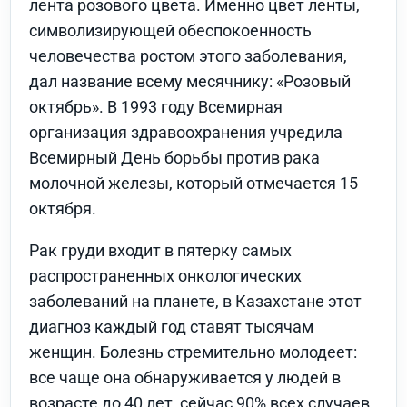
лента розового цвета. Именно цвет ленты,
символизирующей обеспокоенность
человечества ростом этого заболевания,
дал название всему месячнику: «Розовый
октябрь». В 1993 году Всемирная
организация здравоохранения учредила
Всемирный День борьбы против рака
молочной железы, который отмечается 15
октября.
Рак груди входит в пятерку самых
распространенных онкологических
заболеваний на планете, в Казахстане этот
диагноз каждый год ставят тысячам
женщин. Болезнь стремительно молодеет:
все чаще она обнаруживается у людей в
возрасте до 40 лет, сейчас 90% всех случаев