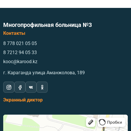
Многопрофильная больница №3
Контакты
8 778 021 05 05
8 7212 94 05 33
kooc@karood.kz
г. Караганда ​улица Аманжолова, 189
Экранный диктор