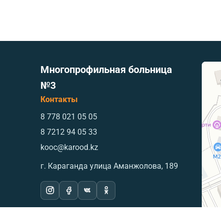
Многопрофильная больница
№3
Контакты
8 778 021 05 05
8 7212 94 05 33
kooc@karood.kz
г. Караганда ​улица Аманжолова, 189
Экранный диктор