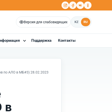
Версия для слабовидящих
KZ
RU
нформация
Поддержка
Контакты
в по АЛО в МБ#3) 28.02.2023
е
 в