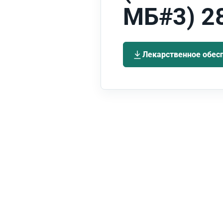
МБ#3) 2
Лекарственное обесп