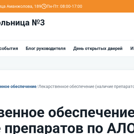
лица Аманжолова, 189
Пн-Пт: 08:00-17:00
ольница №3
 события
Блог руководителя
День открытых дверей
И
нное обеспечение
Лекарственное обеспечение (наличие препарато
венное обеспечени
 препаратов по АЛО