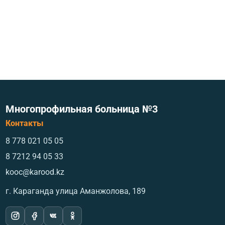
Многопрофильная больница №3
Контакты
8 778 021 05 05
8 7212 94 05 33
kooc@karood.kz
г. Караганда ​улица Аманжолова, 189