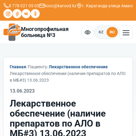
8 778 021 05 05
kooc@karood.kz
г. Караганда ​улица Аманж
Многопрофильная
KZ
RU
больница №3
Главная
Пациенту
Лекарственное обеспечение
Лекарственное обеспечение (наличие препаратов по АЛО
в МБ#3) 13.06.2023
13.06.2023
Лекарственное
обеспечение (наличие
препаратов по АЛО в
МБ#3) 13.06.2023